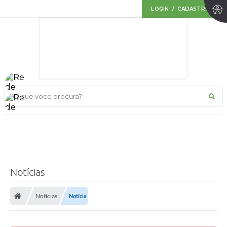
LOGIN / CADASTRO
O que voce procura?
Notícias
Notícias
Notícia