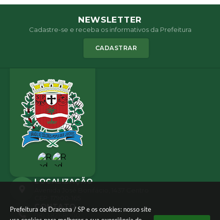
NEWSLETTER
Cadastre-se e receba os informativos da Prefeitura
CADASTRAR
LOCALIZAÇÃO
Avenida José Bonifácio, 1437 Centro
CEP: 17900-165
CONTATO
Prefeitura de Dracena / SP e os cookies: nosso site
(18) 3821-8000