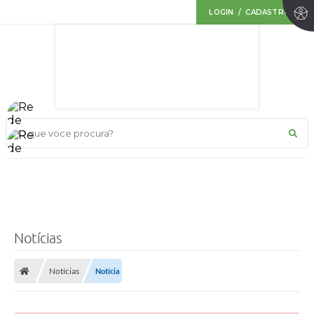
LOGIN / CADASTRO
O que voce procura?
Notícias
Notícias
Notícia