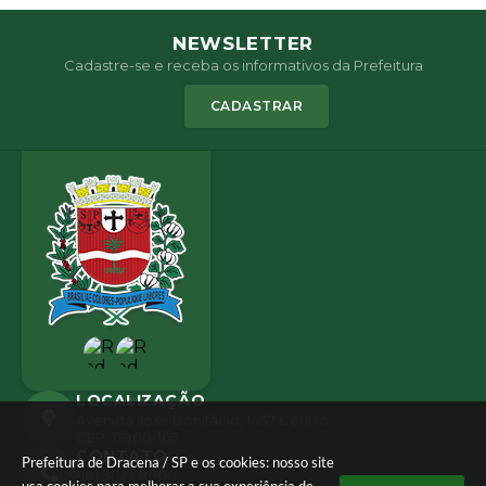
NEWSLETTER
Cadastre-se e receba os informativos da Prefeitura
CADASTRAR
LOCALIZAÇÃO
Avenida José Bonifácio, 1437 Centro
CEP: 17900-165
CONTATO
Prefeitura de Dracena / SP e os cookies: nosso site
(18) 3821-8000