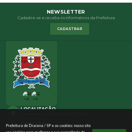
NEWSLETTER
Cadastre-se e receba os informativos da Prefeitura
CADASTRAR
LOCALIZAÇÃO
Avenida José Bonifácio, 1437 Centro
CEP: 17900-165
CONTATO
Prefeitura de Dracena / SP e os cookies: nosso site
(18) 3821-8000