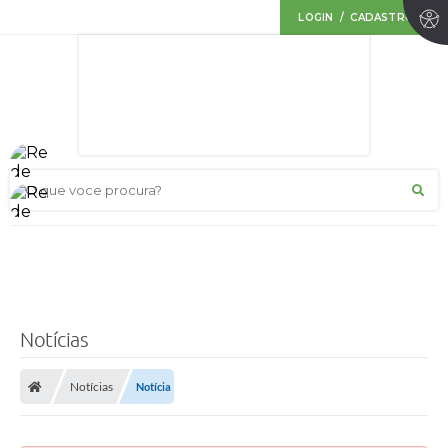
LOGIN / CADASTRO
O que voce procura?
Notícias
Notícias
Notícia