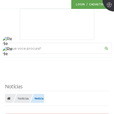
LOGIN / CADASTRO
O que voce procura?
Notícias
Notícias
Notícia