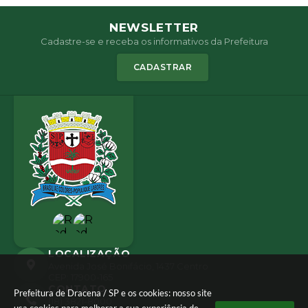
NEWSLETTER
Cadastre-se e receba os informativos da Prefeitura
CADASTRAR
LOCALIZAÇÃO
Avenida José Bonifácio, 1437 Centro
CEP: 17900-165
CONTATO
Prefeitura de Dracena / SP e os cookies: nosso site
(18) 3821-8000