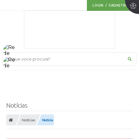
LOGIN / CADASTRO
O que voce procura?
Notícias
Notícias
Notícia