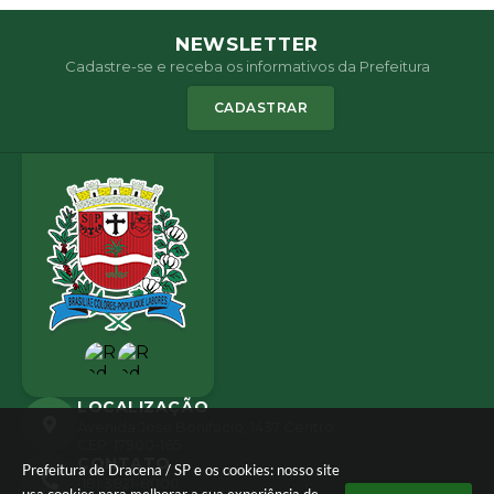
NEWSLETTER
Cadastre-se e receba os informativos da Prefeitura
CADASTRAR
LOCALIZAÇÃO
Avenida José Bonifácio, 1437 Centro
CEP: 17900-165
CONTATO
Prefeitura de Dracena / SP e os cookies: nosso site
(18) 3821-8000