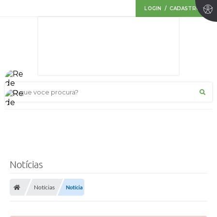
LOGIN / CADASTRO
O que voce procura?
Notícias
Notícias
Notícia