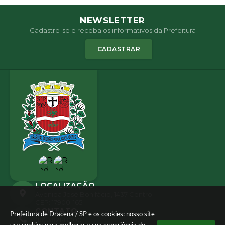
NEWSLETTER
Cadastre-se e receba os informativos da Prefeitura
CADASTRAR
LOCALIZAÇÃO
Avenida José Bonifácio, 1437 Centro
CEP: 17900-165
CONTATO
Prefeitura de Dracena / SP e os cookies: nosso site
(18) 3821-8000