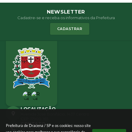
NEWSLETTER
Cadastre-se e receba os informativos da Prefeitura
CADASTRAR
LOCALIZAÇÃO
Avenida José Bonifácio, 1437 Centro
CEP: 17900-165
CONTATO
Prefeitura de Dracena / SP e os cookies: nosso site
(18) 3821-8000