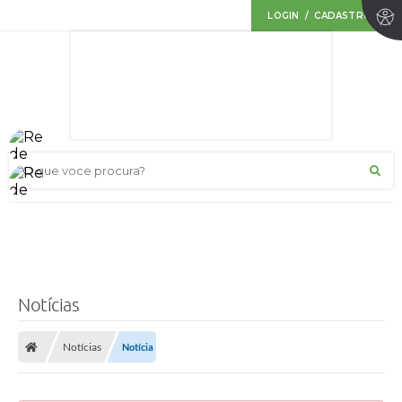
LOGIN / CADASTRO
O que voce procura?
Notícias
Notícias
Notícia