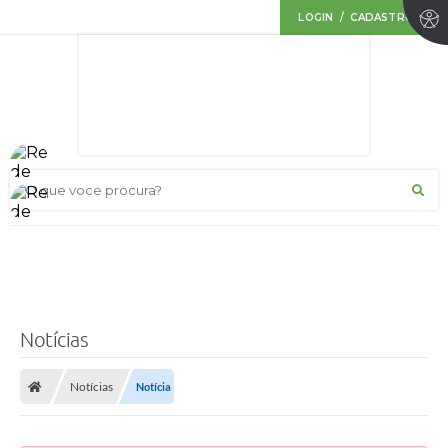
LOGIN / CADASTRO
O que voce procura?
Notícias
Notícias
Notícia