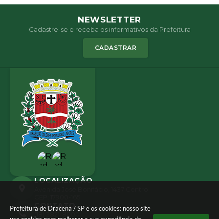
NEWSLETTER
Cadastre-se e receba os informativos da Prefeitura
CADASTRAR
LOCALIZAÇÃO
Avenida José Bonifácio, 1437 Centro
CEP: 17900-165
CONTATO
Prefeitura de Dracena / SP e os cookies: nosso site
(18) 3821-8000