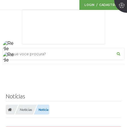
LOGIN / CADASTRO
O que voce procura?
Notícias
Notícias
Notícia