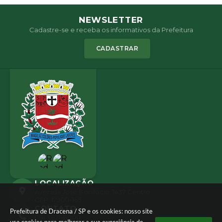
NEWSLETTER
Cadastre-se e receba os informativos da Prefeitura
CADASTRAR
LOCALIZAÇÃO
Avenida José Bonifácio, 1437 Centro
CEP: 17900-165
CONTATO
Prefeitura de Dracena / SP e os cookies: nosso site
(18) 3821-8000