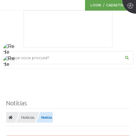
LOGIN / CADASTRO
O que voce procura?
Notícias
Notícias
Notícia