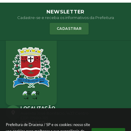
NEWSLETTER
Cadastre-se e receba os informativos da Prefeitura
CADASTRAR
LOCALIZAÇÃO
Avenida José Bonifácio, 1437 Centro
CEP: 17900-165
CONTATO
Prefeitura de Dracena / SP e os cookies: nosso site
(18) 3821-8000