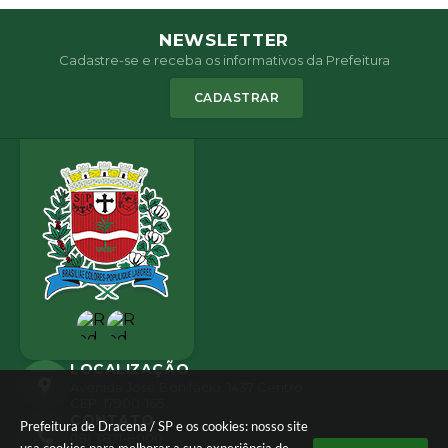
NEWSLETTER
Cadastre-se e receba os informativos da Prefeitura
CADASTRAR
LOCALIZAÇÃO
Avenida José Bonifácio, 1437 Centro
CEP: 17900-165
CONTATO
Prefeitura de Dracena / SP e os cookies: nosso site
(18) 3821-8000