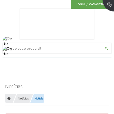
LOGIN / CADASTRO
O que voce procura?
Notícias
Notícias
Notícia