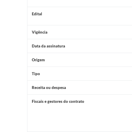
Edital
Vigência
Data da assinatura
Origem
Tipo
Receita ou despesa
Fiscais e gestores do contrato