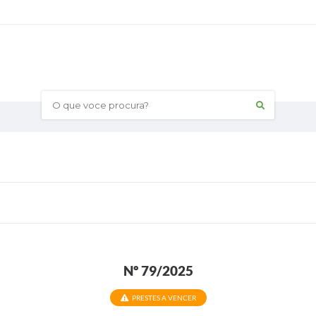
O que voce procura?
Nº 79/2025
PRESTES A VENCER