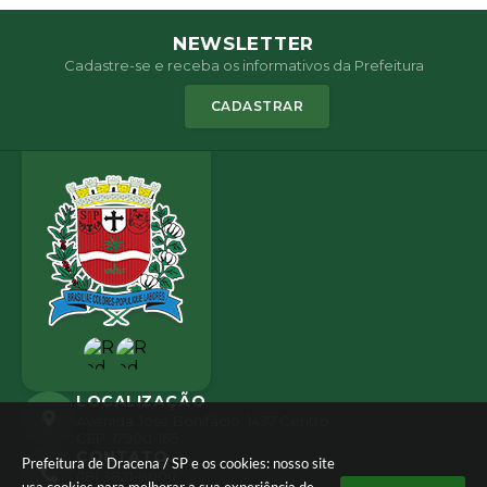
NEWSLETTER
Cadastre-se e receba os informativos da Prefeitura
CADASTRAR
LOCALIZAÇÃO
Avenida José Bonifácio, 1437 Centro
CEP: 17900-165
CONTATO
Prefeitura de Dracena / SP e os cookies: nosso site
(18) 3821-8000