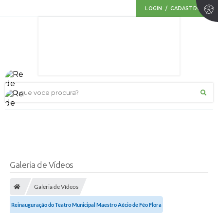
LOGIN / CADASTRO
O que voce procura?
Galeria de Vídeos
Galeria de Vídeos
Reinauguração do Teatro Municipal Maestro Aécio de Féo Flora