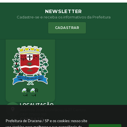
NEWSLETTER
Cadastre-se e receba os informativos da Prefeitura
CADASTRAR
LOCALIZAÇÃO
Avenida José Bonifácio, 1437 Centro
CEP: 17900-165
CONTATO
Prefeitura de Dracena / SP e os cookies: nosso site
(18) 3821-8000