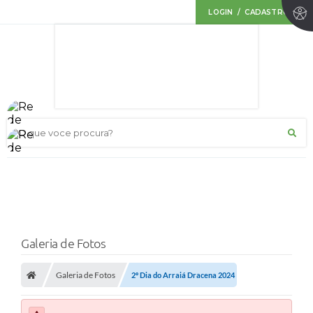
LOGIN / CADASTRO
O que voce procura?
Galeria de Fotos
Galeria de Fotos
2º Dia do Arraiá Dracena 2024