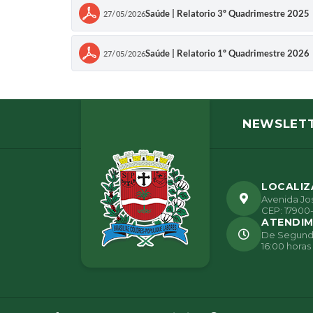
Saúde | Relatorio 3º Quadrimestre 2025
27/05/2026
Saúde | Relatorio 1º Quadrimestre 2026
27/05/2026
NEWSLET
LOCALI
Avenida Jos
CEP: 17900-
ATENDI
De Segunda 
16:00 horas