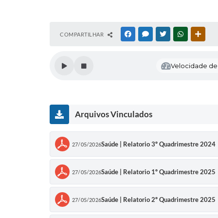
COMPARTILHAR
FACEBOOK
MESSENGER
TWITTER
WHATSAPP
OUTR
Velocidade de l
Arquivos Vinculados
Saúde | Relatorio 3º Quadrimestre 2024
27/05/2026
Saúde | Relatorio 1º Quadrimestre 2025
27/05/2026
Saúde | Relatorio 2º Quadrimestre 2025
27/05/2026