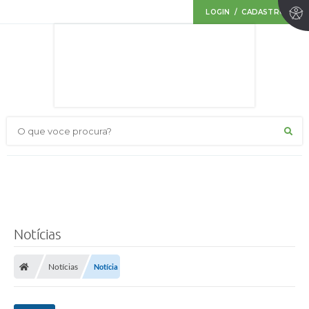
LOGIN / CADASTRO
O que voce procura?
Notícias
Notícias
Notícia