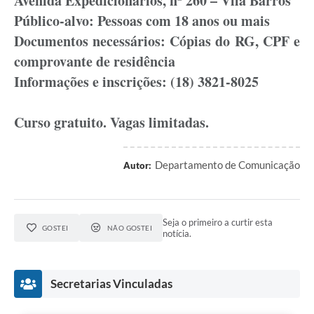
Avenida Expedicionários, nº 260 – Vila Barros
Público-alvo: Pessoas com 18 anos ou mais
Documentos necessários: Cópias do RG, CPF e
comprovante de residência
Informações e inscrições: (18) 3821-8025
Curso gratuito. Vagas limitadas.
Departamento de Comunicação
Autor:
Seja o primeiro a curtir esta
GOSTEI
NÃO GOSTEI
notícia.
Secretarias Vinculadas