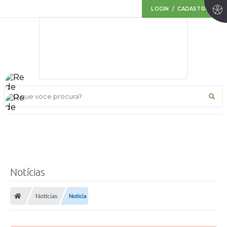
LOGIN / CADASTRO
O que voce procura?
Notícias
Notícias
Notícia