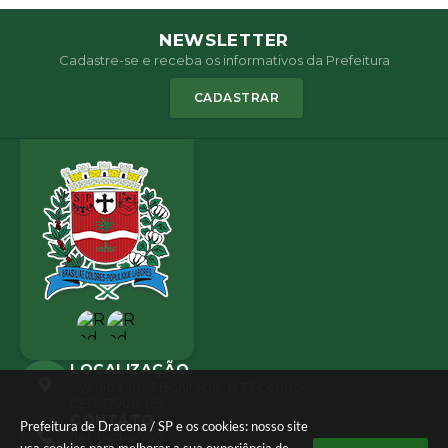
NEWSLETTER
Cadastre-se e receba os informativos da Prefeitura
CADASTRAR
LOCALIZAÇÃO
Avenida José Bonifácio, 1437 Centro
CEP: 17900-165
CONTATO
Prefeitura de Dracena / SP e os cookies: nosso site
(18) 3821-8000