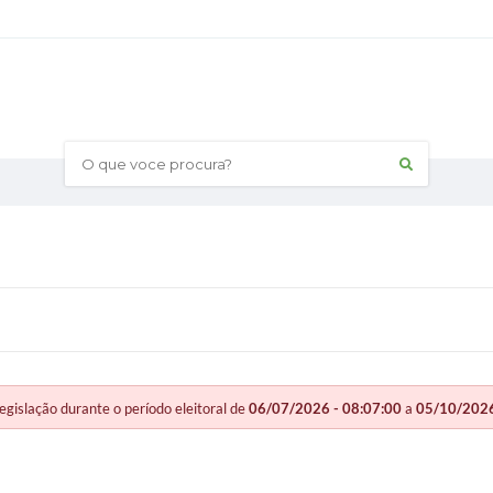
O que voce procura?
slação durante o período eleitoral de
06/07/2026 - 08:07:00
a
05/10/2026