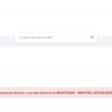
O que voce procura?
slação durante o período eleitoral de
06/07/2026 - 08:07:00
a
05/10/2026