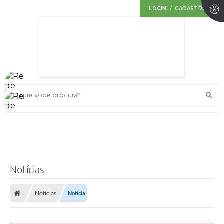
LOGIN / CADASTRO
O que voce procura?
Notícias
Notícias
Notícia