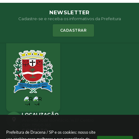
NEWSLETTER
Cadastre-se e receba os informativos da Prefeitura
CADASTRAR
LOCALIZAÇÃO
Avenida José Bonifácio, 1437 Centro
CEP: 17900-165
CONTATO
Prefeitura de Dracena / SP e os cookies: nosso site
(18) 3821-8000