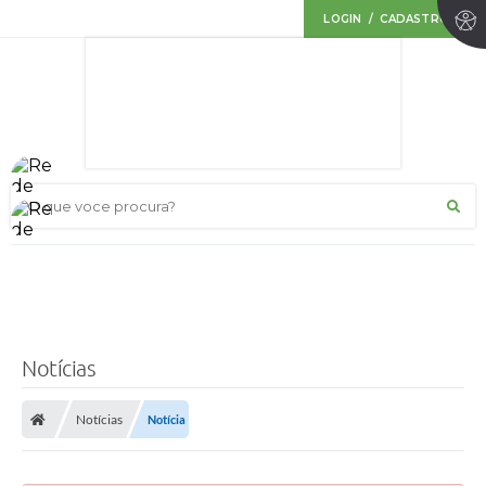
LOGIN / CADASTRO
O que voce procura?
Notícias
Notícias
Notícia