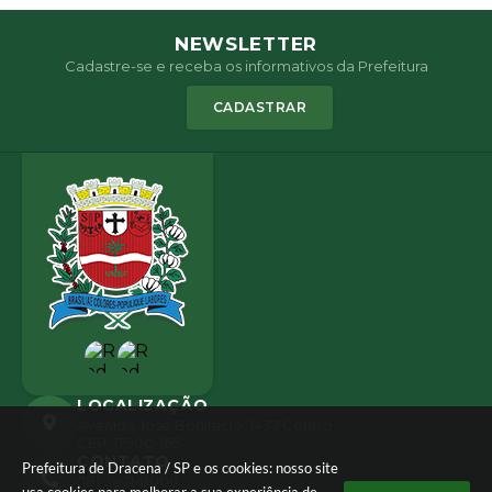
NEWSLETTER
Cadastre-se e receba os informativos da Prefeitura
CADASTRAR
LOCALIZAÇÃO
Avenida José Bonifácio, 1437 Centro
CEP: 17900-165
CONTATO
Prefeitura de Dracena / SP e os cookies: nosso site
(18) 3821-8000