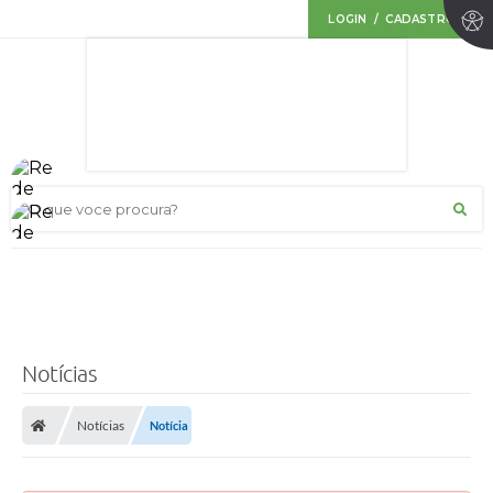
LOGIN / CADASTRO
O que voce procura?
Notícias
Notícias
Notícia