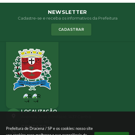
NEWSLETTER
Cadastre-se e receba os informativos da Prefeitura
CADASTRAR
LOCALIZAÇÃO
Avenida José Bonifácio, 1437 Centro
CEP: 17900-165
CONTATO
Prefeitura de Dracena / SP e os cookies: nosso site
(18) 3821-8000