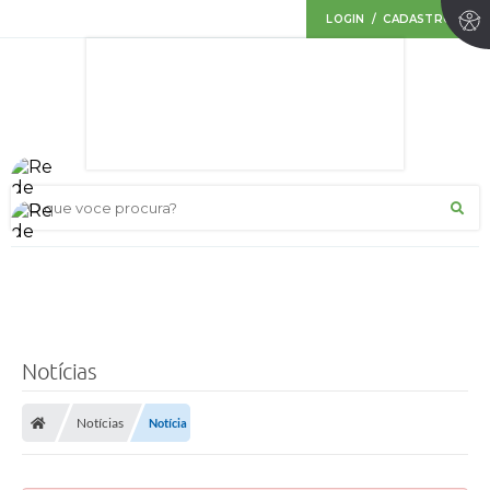
LOGIN / CADASTRO
O que voce procura?
Notícias
Notícias
Notícia