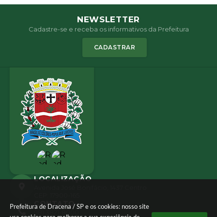
NEWSLETTER
Cadastre-se e receba os informativos da Prefeitura
CADASTRAR
LOCALIZAÇÃO
Avenida José Bonifácio, 1437 Centro
CEP: 17900-165
CONTATO
Prefeitura de Dracena / SP e os cookies: nosso site
(18) 3821-8000