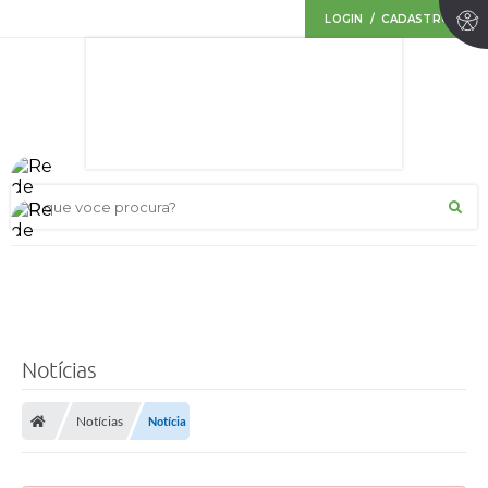
LOGIN / CADASTRO
O que voce procura?
Notícias
Notícias
Notícia