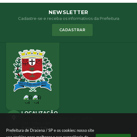
NEWSLETTER
Cadastre-se e receba os informativos da Prefeitura
CADASTRAR
LOCALIZAÇÃO
Avenida José Bonifácio, 1437 Centro
CEP: 17900-165
CONTATO
Prefeitura de Dracena / SP e os cookies: nosso site
(18) 3821-8000