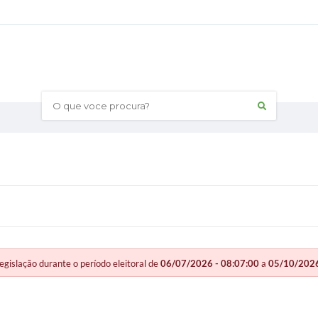
O que voce procura?
slação durante o período eleitoral de
06/07/2026 - 08:07:00
a
05/10/2026