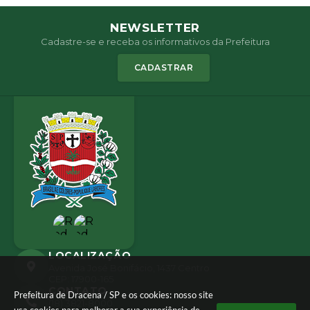
NEWSLETTER
Cadastre-se e receba os informativos da Prefeitura
CADASTRAR
LOCALIZAÇÃO
Avenida José Bonifácio, 1437 Centro
CEP: 17900-165
CONTATO
Prefeitura de Dracena / SP e os cookies: nosso site
(18) 3821-8000