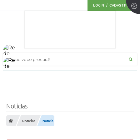
LOGIN / CADASTRO
O que voce procura?
Notícias
Notícias
Notícia