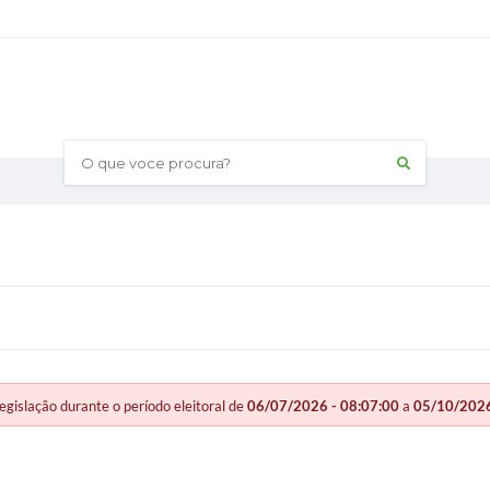
O que voce procura?
slação durante o período eleitoral de
06/07/2026 - 08:07:00
a
05/10/2026