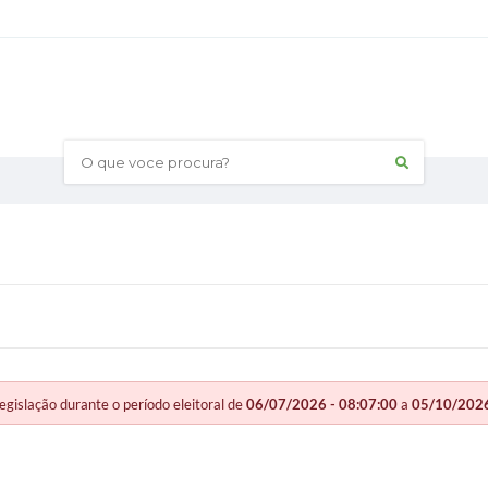
O que voce procura?
slação durante o período eleitoral de
06/07/2026 - 08:07:00
a
05/10/2026