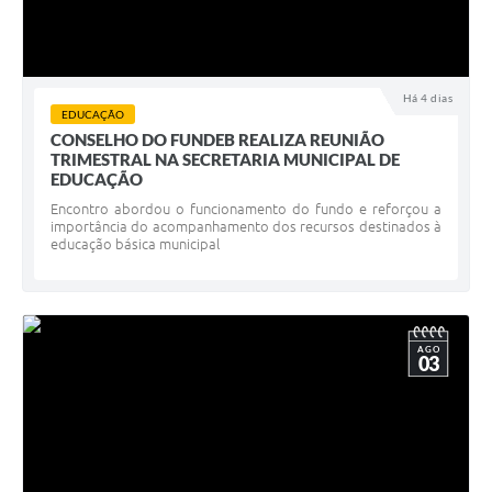
Há 4 dias
EDUCAÇÃO
CONSELHO DO FUNDEB REALIZA REUNIÃO
TRIMESTRAL NA SECRETARIA MUNICIPAL DE
EDUCAÇÃO
Encontro abordou o funcionamento do fundo e reforçou a
importância do acompanhamento dos recursos destinados à
educação básica municipal
AGO
03