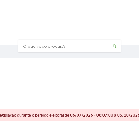
O que voce procura?
slação durante o período eleitoral de
06/07/2026 - 08:07:00
a
05/10/2026