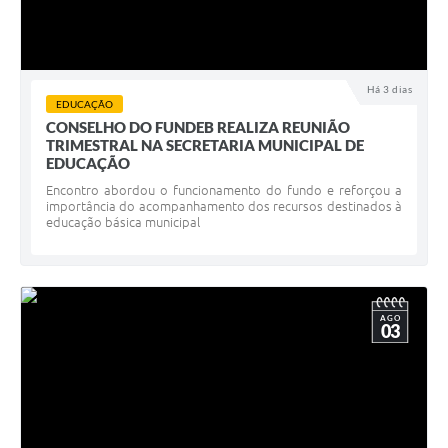
Há 3 dias
EDUCAÇÃO
CONSELHO DO FUNDEB REALIZA REUNIÃO
TRIMESTRAL NA SECRETARIA MUNICIPAL DE
EDUCAÇÃO
Encontro abordou o funcionamento do fundo e reforçou a
importância do acompanhamento dos recursos destinados à
educação básica municipal
AGO
03