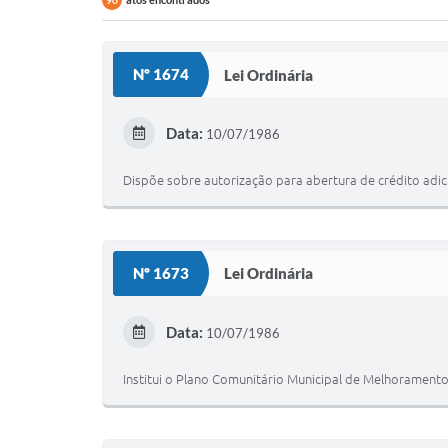
90
Nº 1674
Lei Ordinária
Data:
10/07/1986
Dispõe sobre autorização para abertura de crédito adic
Nº 1673
Lei Ordinária
Data:
10/07/1986
Institui o Plano Comunitário Municipal de Melhoramentos