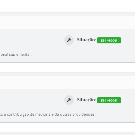
Situação:
EM VIGOR
ional suplementar.
Situação:
EM VIGOR
, a contribuição de melhoria e dá outras providências.