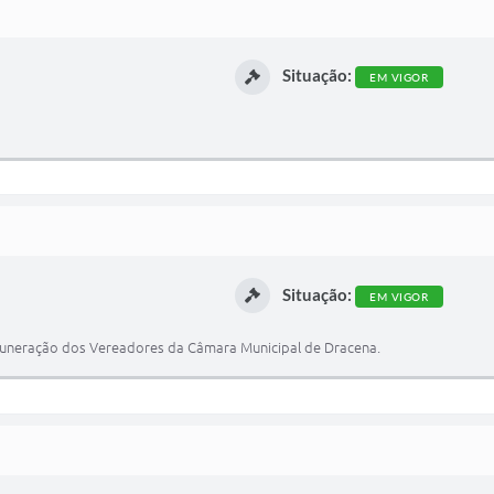
Situação:
EM VIGOR
Situação:
EM VIGOR
emuneração dos Vereadores da Câmara Municipal de Dracena.