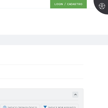
LOGIN / CADASTRO
ÍNDICE CRONOLÓGICO
ÍNDICE POR ASSUNTO