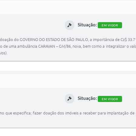
Situação:
EM VIGOR
r doação do GOVERNO DO ESTADO DE SÃO PAULO, a importância de Cz$ 33.714,62
ção de uma ambulância CARAVAN – GM/86, nova, bem como a integralizar o valor 
vos).
Situação:
EM VIGOR
reno que especifica; fazer doação dos imóveis a receber para implantação de