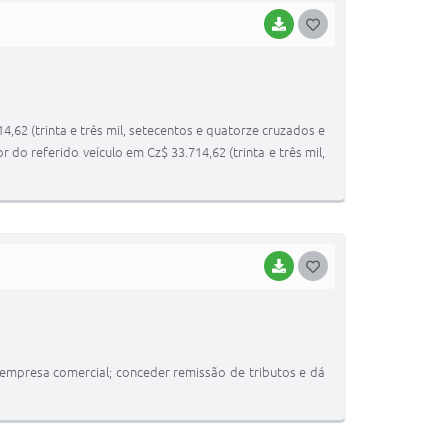
BAIXAR
G
O
S
T
 (trinta e três mil, setecentos e quatorze cruzados e
E
do referido veículo em Cz$ 33.714,62 (trinta e três mil,
I
BAIXAR
G
O
S
T
 empresa comercial; conceder remissão de tributos e dá
E
I