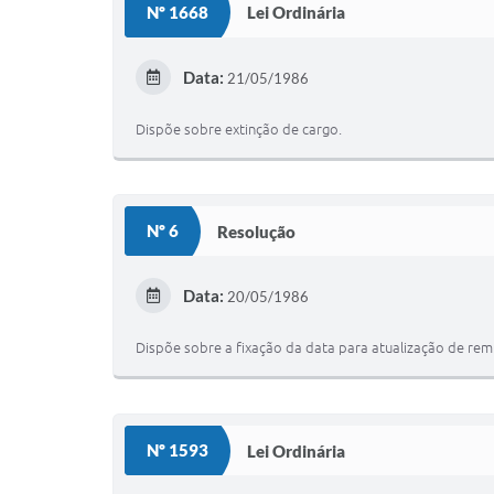
Nº 1668
Lei Ordinária
Data:
21/05/1986
Dispõe sobre extinção de cargo.
Nº 6
Resolução
Data:
20/05/1986
Dispõe sobre a fixação da data para atualização de r
Nº 1593
Lei Ordinária