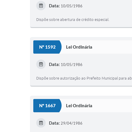
Data:
10/05/1986
Dispõe sobre abertura de crédito especial.
Nº 1592
Lei Ordinária
Data:
10/05/1986
Dispõe sobre autorização ao Prefeito Municipal para abri
Nº 1667
Lei Ordinária
Data:
29/04/1986