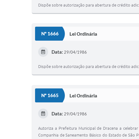
Dispõe sobre autorização para abertura de crédito adici
Nº 1666
Lei Ordinária
Data:
29/04/1986
Dispõe sobre autorização para abertura de crédito adici
Nº 1665
Lei Ordinária
Data:
29/04/1986
Autoriza a Prefeitura Municipal de Dracena a celebr
Companhia de Saneamento Básico do Estado de São Paul