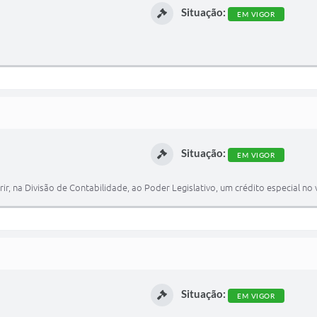
Situação:
EM VIGOR
Situação:
EM VIGOR
r, na Divisão de Contabilidade, ao Poder Legislativo, um crédito especial no 
Situação:
EM VIGOR