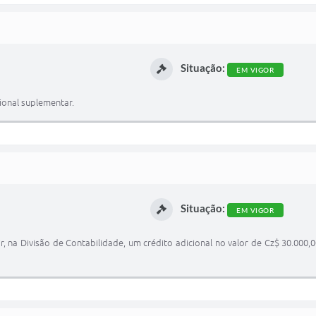
Situação:
EM VIGOR
ional suplementar.
Situação:
EM VIGOR
r, na Divisão de Contabilidade, um crédito adicional no valor de Cz$ 30.000