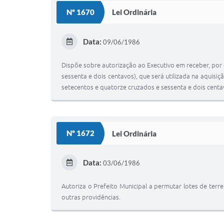
Nº 1670
Lei Ordinária
Data:
09/06/1986
Dispõe sobre autorização ao Executivo em receber, po
sessenta e dois centavos), que será utilizada na aquisi
setecentos e quatorze cruzados e sessenta e dois centa
Nº 1672
Lei Ordinária
Data:
03/06/1986
Autoriza o Prefeito Municipal a permutar lotes de ter
outras providências.