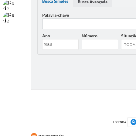
Busca Simples
Busca Avançada
Palavra-chave
Ano
Número
Situaçã
LEGENDA:
atos encontrados