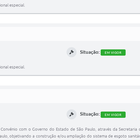
onal especial.
Situação:
EM VIGOR
onal especial.
Situação:
EM VIGOR
ar Convênio com o Governo do Estado de São Paulo, através da Secretaria
o, objetivando a construção e/ou ampliação do sistema de esgoto sanitári