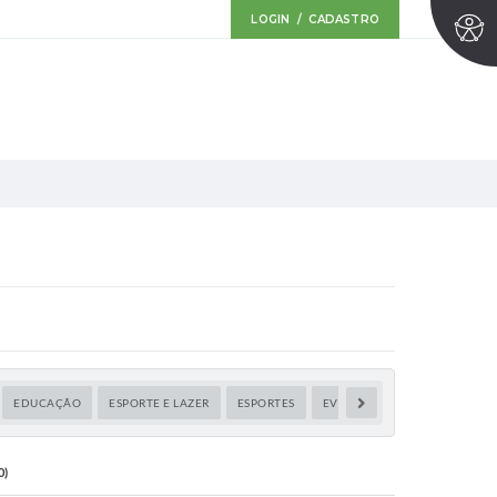
LOGIN / CADASTRO
EDUCAÇÃO
ESPORTE E LAZER
ESPORTES
EVENTOS
MEIO AMBIENT
0)