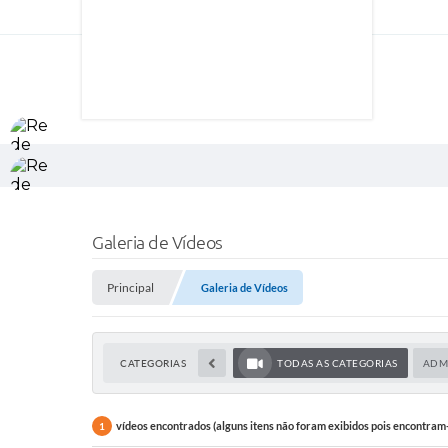
Galeria de Vídeos
Principal
Galeria de Vídeos
CATEGORIAS
TODAS AS CATEGORIAS
ADM
vídeos encontrados (alguns itens não foram exibidos pois encontram-
1