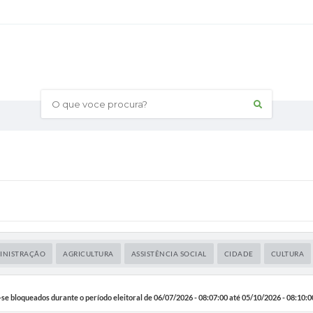
O que voce procura?
INISTRAÇÃO
AGRICULTURA
ASSISTÊNCIA SOCIAL
CIDADE
CULTURA
se bloqueados durante o período eleitoral de 06/07/2026 - 08:07:00 até 05/10/2026 - 08:10:0