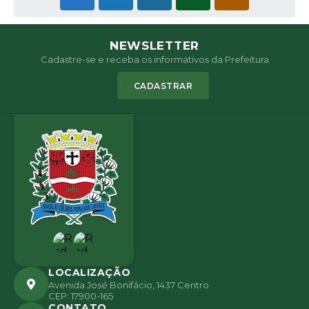
NEWSLETTER
Cadastre-se e receba os informativos da Prefeitura
CADASTRAR
LOCALIZAÇÃO
Avenida José Bonifácio, 1437 Centro
CEP: 17900-165
CONTATO