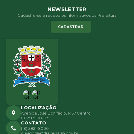
NEWSLETTER
Cadastre-se e receba os informativos da Prefeitura
CADASTRAR
LOCALIZAÇÃO
Avenida José Bonifácio, 1437 Centro
CEP: 17900-165
CONTATO
(18) 3821-8000
ouvidoria@dracena.sp.gov.br