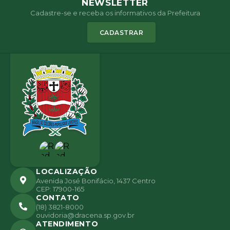
NEWSLETTER
Cadastre-se e receba os informativos da Prefeitura
CADASTRAR
LOCALIZAÇÃO
Avenida José Bonifácio, 1437 Centro
CEP: 17900-165
CONTATO
(18) 3821-8000
ouvidoria@dracena.sp.gov.br
ATENDIMENTO