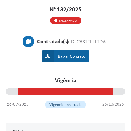
Nº 132/2025
ENCERRADO
Contratada(s):
DI CASTELI LTDA
Baixar Contrato
Vigência
26/09/2025
25/10/2025
Vigência encerrada