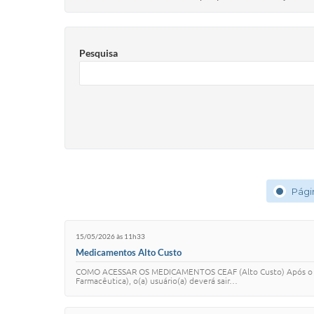
Pesquisa
Pági
15/05/2026 às 11h33
Medicamentos Alto Custo
COMO ACESSAR OS MEDICAMENTOS CEAF (Alto Custo) Após o at
Farmacêutica), o(a) usuário(a) deverá sair…