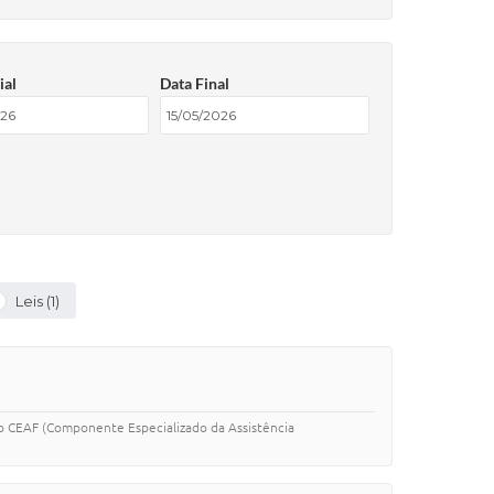
ial
Data Final
Leis (1)
CEAF (Componente Especializado da Assistência