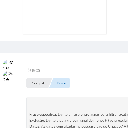
Busca
Principal
Busca
Frase específica:
Digite a frase entre aspas para filtrar exat
Exclusão:
Digite a palavra com sinal de menos (-) para exclu
Datas:
As datas consultadas na pesquisa são de Criação / Al