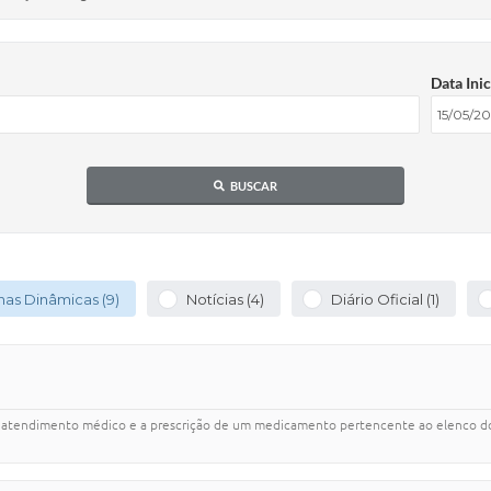
Data Inic
BUSCAR
nas Dinâmicas (9)
Notícias (4)
Diário Oficial (1)
endimento médico e a prescrição de um medicamento pertencente ao elenco do 