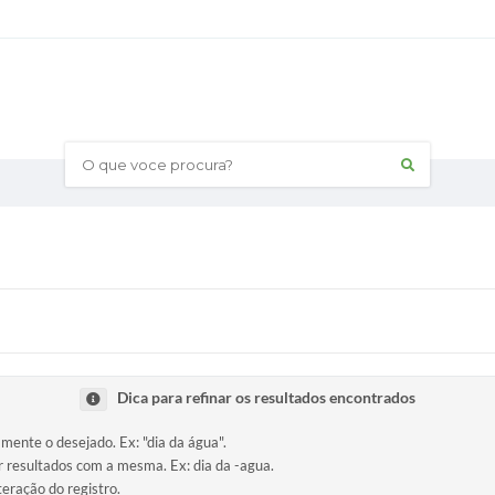
O que voce procura?
Dica para refinar os resultados encontrados
amente o desejado. Ex: "dia da água".
ir resultados com a mesma. Ex: dia da -agua.
teração do registro.