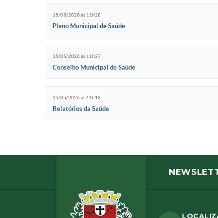
15/05/2026 às 11h28
Plano Municipal de Saúde
15/05/2026 às 11h27
Conselho Municipal de Saúde
15/05/2026 às 11h13
Relatórios da Saúde
NEWSLET
LOCALI