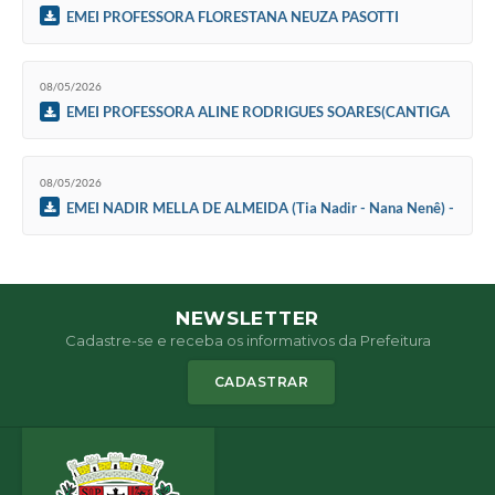
EMEI PROFESSORA FLORESTANA NEUZA PASOTTI
CAVALIERI - 08-05-2026
08/05/2026
EMEI PROFESSORA ALINE RODRIGUES SOARES(CANTIGA
DE NINAR) - 08-05-2026
08/05/2026
EMEI NADIR MELLA DE ALMEIDA (Tia Nadir - Nana Nenê) -
08-05-2026
NEWSLETTER
Cadastre-se e receba os informativos da Prefeitura
CADASTRAR