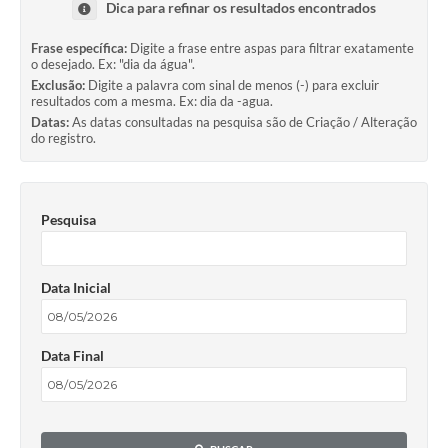
Dica para refinar os resultados encontrados
Frase específica:
Digite a frase entre aspas para filtrar exatamente
o desejado. Ex: "dia da água".
Exclusão:
Digite a palavra com sinal de menos (-) para excluir
resultados com a mesma. Ex: dia da -agua.
Datas:
As datas consultadas na pesquisa são de Criação / Alteração
do registro.
Pesquisa
Data Inicial
Data Final