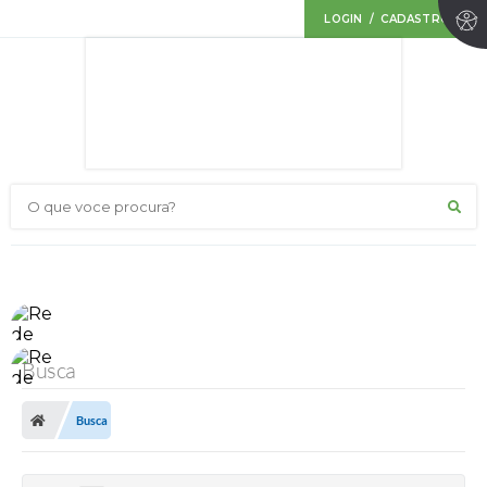
LOGIN / CADASTRO
O que voce procura?
Busca
Busca