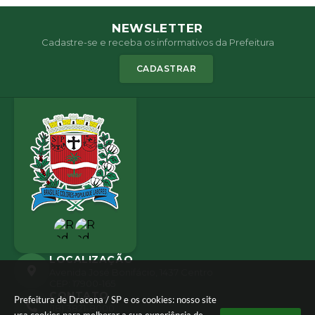
NEWSLETTER
Cadastre-se e receba os informativos da Prefeitura
CADASTRAR
LOCALIZAÇÃO
Avenida José Bonifácio, 1437 Centro
CEP: 17900-165
CONTATO
Prefeitura de Dracena / SP e os cookies: nosso site
(18) 3821-8000