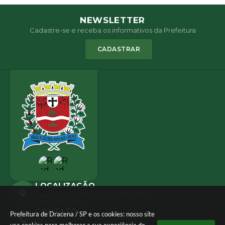
NEWSLETTER
Cadastre-se e receba os informativos da Prefeitura
CADASTRAR
LOCALIZAÇÃO
Avenida José Bonifácio, 1437 Centro
CEP: 17900-165
CONTATO
Prefeitura de Dracena / SP e os cookies: nosso site
(18) 3821-8000