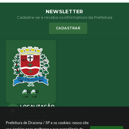
NEWSLETTER
Cadastre-se e receba os informativos da Prefeitura
CADASTRAR
LOCALIZAÇÃO
Avenida José Bonifácio, 1437 Centro
CEP: 17900-165
CONTATO
Prefeitura de Dracena / SP e os cookies: nosso site
(18) 3821-8000