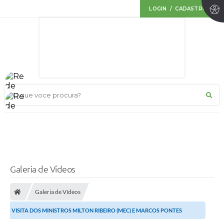
LOGIN / CADASTRO
O que voce procura?
Galeria de Vídeos
Galeria de Vídeos
VISITA DOS MINISTROS MILTON RIBEIRO (MEC) E MARCOS PONTES