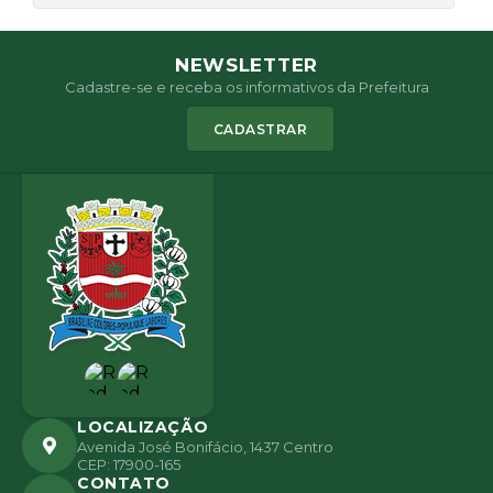
NEWSLETTER
Cadastre-se e receba os informativos da Prefeitura
CADASTRAR
LOCALIZAÇÃO
Avenida José Bonifácio, 1437 Centro
CEP: 17900-165
CONTATO