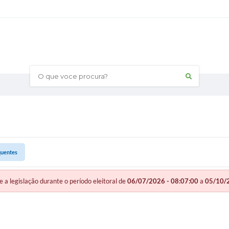
O que voce procura?
quentes
legislação durante o período eleitoral de
06/07/2026 - 08:07:00
a
05/10/2