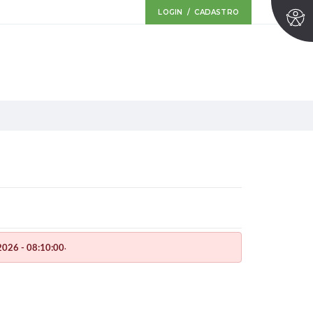
LOGIN / CADASTRO
.
026 - 08:10:00