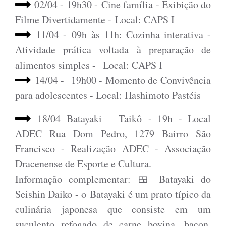
02/04 - 19h30 - Cine família - Exibição do
Filme Divertidamente - Local: CAPS I
11/04 - 09h às 11h: Cozinha interativa -
Atividade prática voltada à preparação de
alimentos simples -
Local: CAPS I
14/04 - 19h00 - Momento de Convivência
para adolescentes - Local: Hashimoto Pastéis
18/04 Batayaki – Taikô - 19h - Local
ADEC Rua Dom Pedro, 1279 Bairro São
Francisco - Realização ADEC - Associação
Dracenense de Esporte e Cultura.
Informação complementar: 🍱 Batayaki do
Seishin Daiko - o Batayaki é um prato típico da
culinária japonesa que consiste em um
suculento refogado de carne bovina, bacon,