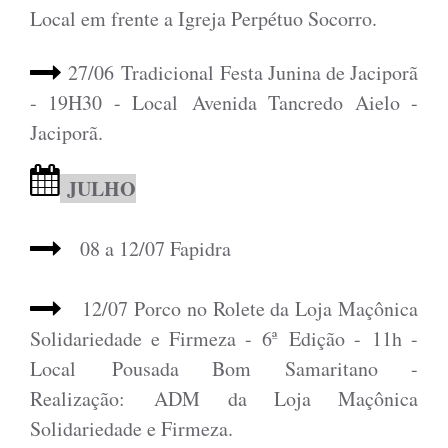
Local em frente a Igreja Perpétuo Socorro.
27/06 Tradicional Festa Junina de Jaciporã
- 19H30 - Local Avenida Tancredo Aielo -
Jaciporã.
JULHO
08 a 12/07 Fapidra
12/07 Porco no R
olete da Loja Maçônica
Solidariedade e Firmeza -
6ª Edição -
11h -
Local Pousada Bom Samaritano -
Realização: ADM da Loja Maçônica
Solidariedade e Firmeza.