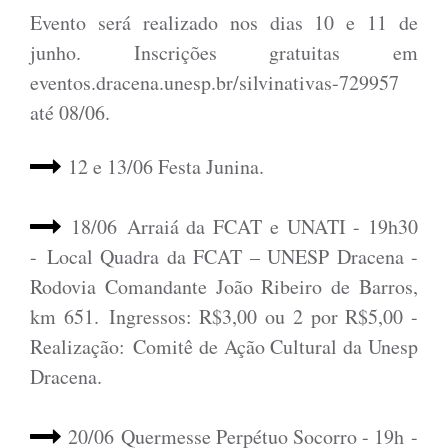
Evento será realizado nos dias 10 e 11 de
junho. Inscrições gratuitas em
eventos.dracena.unesp.br/silvinativas-729957
até 08/06.
12 e 13/06 Festa Junina.
18
/06
Arraiá da FCAT e UNATI - 19h30
-
Local Quadra da FCAT – UNESP Dracena -
Rodovia Comandante João Ribeiro de Barros,
km 651. Ingressos: R$3,00 ou 2 por R$5,00 -
Realização: Comitê de Ação Cultural da Unesp
Dracena.
20/06 Quermesse Perpétuo Socorro - 19h -