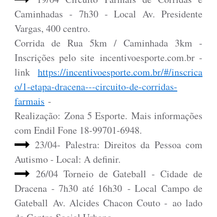
Caminhadas - 7h30 - Local Av. Presidente
Vargas, 400 centro.
Corrida de Rua 5km / Caminhada 3km -
Inscrições pelo site incentivoesporte.com.br -
link
https://incentivoesporte.com.br/#/inscrica
o/1-etapa-dracena---circuito-de-corridas-
farmais
-
Realização: Zona 5 Esporte.
Mais informações
com Endil Fone 18-99701-6948.
23/04- Palestra: Direitos da Pessoa com
Autismo - Local: A definir.
26/04 Torneio de Gateball - Cidade de
Dracena - 7h30 até 16h30 - Local Campo de
Gateball Av. Alcides Chacon Couto - ao lado