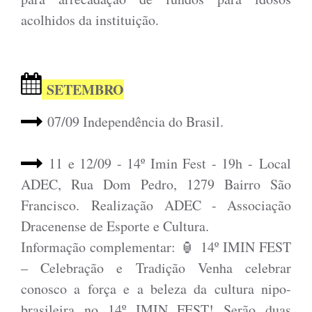
acolhidos da instituição.
SETEMBRO
07/09 Independência do Brasil.
11 e 12/09 - 14º Imin Fest - 19h -
Local
ADEC, Rua Dom Pedro, 1279 Bairro São
Francisco.
Realização ADEC - Associação
Dracenense de Esporte e Cultura.
Informação complementar:
🏮 14º IMIN FEST
– Celebração e Tradição Venha celebrar
conosco a força e a beleza da cultura nipo-
brasileira no 14º IMIN FEST! Serão duas