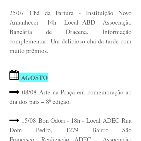
25/07 Chá da Fartura - Instituição Novo
Amanhecer - 14h - Local ABD - Associação
Bancária de Dracena. Informação
complementar: Um delicioso chá da tarde com
muito prêmios.
AGOSTO
08/08 Arte na Praça em comemoração ao
dia dos pais – 8ª edição.
15/08 Bon Odori - 18h -
Local ADEC Rua
Dom Pedro, 1279 Bairro São
Francisco.
Realização ADEC - Associação