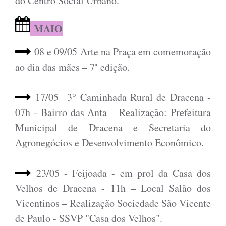
do Centro Social Urbano.
MAIO
08 e 09/05 Arte na Praça em comemoração
ao dia das mães – 7ª edição.
17/05 3° Caminhada Rural de Dracena -
07h - Bairro das Anta – Realização: Prefeitura
Municipal de Dracena e Secretaria do
Agronegócios e Desenvolvimento Econômico.
23/05 - Feijoada - em prol da Casa dos
Velhos de Dracena - 11h – Local
Salão dos
Vicentinos –
Realização Sociedade São Vicente
de Paulo - SSVP "Casa dos Velhos".