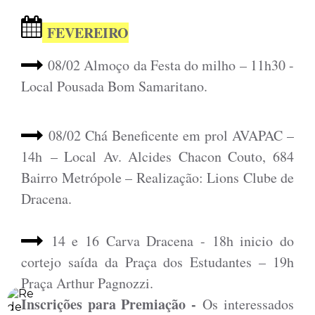
FEVEREIRO
08/02 Almoço da Festa do milho – 11h30 -
Local Pousada Bom Samaritano.
08/02 Chá Beneficente em prol AVAPAC –
14h – Local Av. Alcides Chacon Couto, 684
Bairro Metrópole – Realização: Lions Clube de
Dracena.
14 e 16 Carva Dracena - 18h inicio do
cortejo saída da Praça dos Estudantes – 19h
Praça Arthur Pagnozzi.
Inscrições para Premiação -
Os interessados